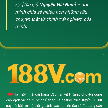
👉 [Tác giả
Nguyễn Hải Nam
] – nơi
La Liga, Champions League đến V-League. Kèo
cược đa dạng như Kèo Chấp (Asian Handicap), Tài
mình chia sẻ nhiều hơn những câu
Xỉu, Kèo Châu Âu 1x2.
chuyện thật từ chính trải nghiệm của
Bóng rổ & Quần vợt:
Cập nhật liên tục các giải
mình.
NBA, Grand Slam với tỷ lệ ăn thưởng hấp dẫn.
Thể thao điện tử (Esports):
Đặt cược cho các
giải đấu LMHT (LoL), Dota 2, CS:GO với giao diện
xem trực tiếp (Livestream) sắc nét.
Sòng Bài Trực Tuyến (Live Casino)
Trải nghiệm cảm giác như đang ngồi tại Las Vegas
hay Macau với các sảnh bài livestream cùng Dealer
người thật xinh đẹp:
Baccarat:
Đa dạng bàn chơi, có chế độ không hoa
188V
là một nhà cái hàng đầu tại Việt Nam, chuyên cung
hồng.
cấp dịch vụ cá cược thể thao và casino trực tuyến. FB 88
này nổi bật với hệ thống sảnh casino hiện đại và đa dạng các