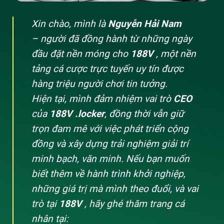
Xin chào, mình là
Nguyễn Hải Nam
– người đã đồng hành từ những ngày
đầu đặt nền móng cho
188V
, một nền
So sánh ưu điểm vượt trội của nhà cái 188v
tảng cá cược trực tuyến uy tín được
hàng triệu người chơi tin tưởng.
2. Kho Tàng Sản Phẩm Cá Cược Đỉnh Cao
Hiện tại, mình đảm nhiệm vai trò
CEO
Tại 188v
của
188V .locker
, đồng thời vẫn giữ
Tại 188V.COM, chúng tôi tự hào mang đến một thế
trọn đam mê với việc phát triển cộng
giới giải trí không giới hạn. Dưới đây là những sảnh
đồng và xây dựng trải nghiệm giải trí
game chủ lực làm nên tên tuổi của
188v
:
minh bạch, văn minh. Nếu bạn muốn
Cá Cược Thể Thao (Sportsbook)
biết thêm về hành trình khởi nghiệp,
Đây là thế mạnh tuyệt đối của 188v. Chúng tôi cung
những giá trị mà mình theo đuổi, và vai
cấp hơn 10.000 sự kiện thể thao mỗi tháng, bao gồm:
trò tại
188V
, hãy ghé thăm trang cá
nhân tại:
Bóng đá:
Đầy đủ các giải đấu từ Ngoại Hạng Anh,