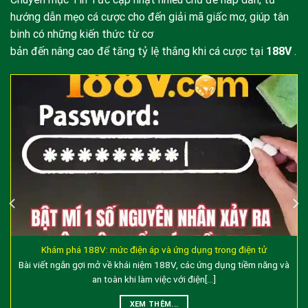
thức (Mirror Link) của hệ thống nhà cái 188BET danh
hướng dẫn mẹo cá cược cho đến giải mã giấc mơ, giúp tân
tiếng. Được tạo ra nhằm khắc phục tình trạng chặn
binh có những kiến thức từ cơ
truy cập từ các nhà mạng tại Việt Nam, 188v kế thừa
bản đến nâng cao để tăng tỷ lệ thắng khi cá cược tại
188V
.
toàn bộ nền tảng công nghệ, cơ sở dữ liệu và giấy
phép hoạt động hợp pháp từ Isle of Man Gambling
Supervision Commission.
Truy cập vào 188V.COM thông qua 188v, người chơi
được đảm bảo:
Tốc độ truy cập vượt trội:
Máy chủ được tối ưu
hóa cho khu vực Đông Nam Á, giảm thiểu độ trễ
(ping) khi đặt cược rung (Running).
An toàn tuyệt đối:
Sử dụng công nghệ mã hóa
SSL 128-bit để bảo vệ thông tin cá nhân và giao
Khám phá 188V: mức điện áp và ứng dụng trong điện tử
Bài viết ngắn gợi mở về khái niệm 188V, các ứng dụng tiềm năng và
dịch tài chính.
an toàn khi làm việc với điện[...]
Giao diện thân thiện:
Thiết kế đồng bộ trên cả
XEM THÊM...