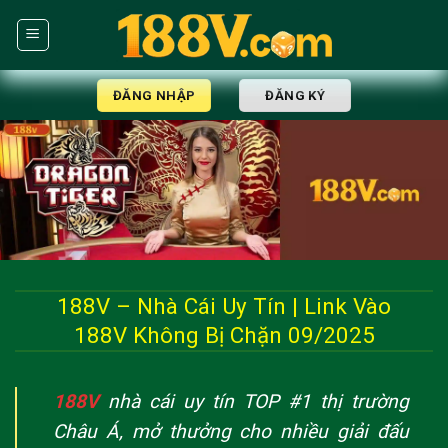
Skip
to
content
ĐĂNG NHẬP
ĐĂNG KÝ
188V – Nhà Cái Uy Tín | Link Vào
188V Không Bị Chặn 09/2025
188V
nhà cái uy tín TOP #1 thị trường
Châu Á, mở thưởng cho nhiều giải đấu