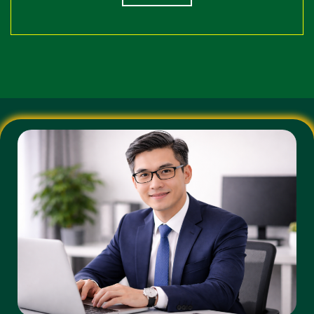
PC và ứng dụng di động (Mobile App).
Bảng So Sánh 188v Và Các Nhà Cái Khác
NHÀ CÁI THÔNG
TIÊU CHÍ
NHÀ CÁI 188V
THƯỜNG
Tốc độ
Ổn định, không giật
Thường xuyên bị
đường
lag, tự động đổi IP
chặn, chập chờn
truyền
Tỷ lệ cược
Cạnh tranh, đa dạng
Tỷ lệ ăn thấp, ít
(Odds)
(Indo, Malay, HK)
biến động
Thanh
Tự động, xử lý
Thủ công, chờ đợi
toán
trong 5-10 phút
lâu
Phản hồi chậm,
24/7, đa ngôn ngữ
CSKH
thiếu chuyên
(có tiếng Việt)
nghiệp