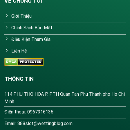
VỀ CHÚNG TÔI
Các sảnh game casino và thể thao hấp dẫn tại 188v
Giới Thiệu
3. Hướng Dẫn Đăng Ký Tài Khoản 188v
Chính Sách Bảo Mật
Nhanh Chóng
Điều Kiện Tham Gia
Để tham gia vào thế giới giải trí tại 188V.COM, bạn
chỉ cần thực hiện 3 bước đơn giản sau:
Liên Hệ
Truy cập trang chủ:
Nhấn vào đường
link 188v
chính thức tại website này.
THÔNG TIN
Điền thông tin:
Nhấn nút "Đăng Ký" ở góc phải
màn hình. Điền đầy đủ: Tên đăng nhập, Mật khẩu,
114 PHU THO HOA P. PTH Quan Tan Phu Thanh pho Ho Chi
Email, và Loại tiền tệ (VND).
Minh
Xác nhận:
Kiểm tra lại thông tin, tích vào ô "Tôi đủ
Điện thoại: 0967316136
18 tuổi" và nhấn "Hoàn tất".
Email:
888slot@wettingblog.com
Lưu ý: Thông tin họ tên cần trùng khớp với tài khoản