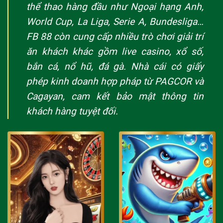
thể thao hàng đầu như Ngoại hạng Anh,
World Cup, La Liga, Serie A, Bundesliga…
FB 88 còn cung cấp nhiều trò chơi giải trí
ăn khách khác gồm live casino, xổ số,
bắn cá, nổ hũ, đá gà. Nhà cái có giấy
phép kinh doanh hợp pháp từ PAGCOR và
Cagayan, cam kết bảo mật thông tin
khách hàng tuyệt đối.