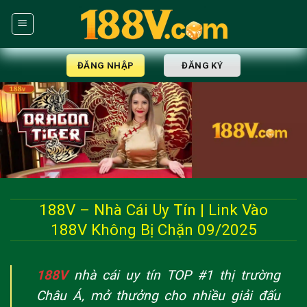
Skip
to
content
ĐĂNG NHẬP
ĐĂNG KÝ
188V – Nhà Cái Uy Tín | Link Vào
188V Không Bị Chặn 09/2025
188V
nhà cái uy tín TOP #1 thị trường
Châu Á, mở thưởng cho nhiều giải đấu