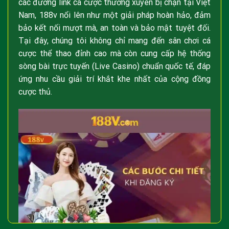
các đường link cá cược thường xuyên bị chặn tại Việt
Nam, 188v nổi lên như một giải pháp hoàn hảo, đảm
bảo kết nối mượt mà, an toàn và bảo mật tuyệt đối.
Tại đây, chúng tôi không chỉ mang đến sân chơi cá
cược thể thao đỉnh cao mà còn cung cấp hệ thống
sòng bài trực tuyến (Live Casino) chuẩn quốc tế, đáp
ứng nhu cầu giải trí khắt khe nhất của cộng đồng
cược thủ.