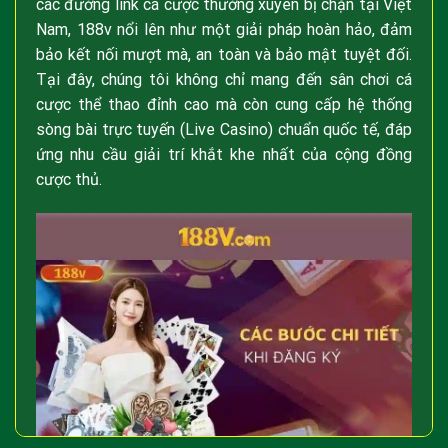
các đường link cá cược thường xuyên bị chặn tại Việt
Nam, 188v nổi lên như một giải pháp hoàn hảo, đảm
bảo kết nối mượt mà, an toàn và bảo mật tuyệt đối.
Tại đây, chúng tôi không chỉ mang đến sân chơi cá
cược thể thao đỉnh cao mà còn cung cấp hệ thống
sòng bài trực tuyến (Live Casino) chuẩn quốc tế, đáp
ứng nhu cầu giải trí khắt khe nhất của cộng đồng
cược thủ.