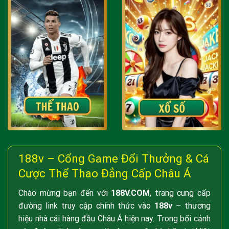
188v – Cổng Game Đổi Thưởng & Cá
Cược Thể Thao Đẳng Cấp Châu Á
Chào mừng bạn đến với
188V.COM
, trang cung cấp
đường link truy cập chính thức vào
188v
– thương
hiệu nhà cái hàng đầu Châu Á hiện nay. Trong bối cảnh