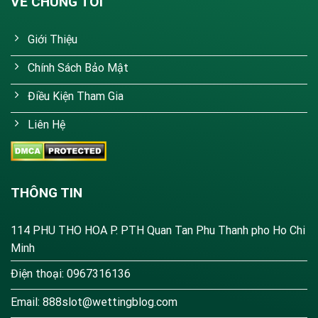
VỀ CHÚNG TÔI
Các sảnh game casino và thể thao hấp dẫn tại 188v
Giới Thiệu
3. Hướng Dẫn Đăng Ký Tài Khoản 188v
Chính Sách Bảo Mật
Nhanh Chóng
Điều Kiện Tham Gia
Để tham gia vào thế giới giải trí tại 188V.COM, bạn
chỉ cần thực hiện 3 bước đơn giản sau:
Liên Hệ
Truy cập trang chủ:
Nhấn vào đường
link 188v
chính thức tại website này.
THÔNG TIN
Điền thông tin:
Nhấn nút "Đăng Ký" ở góc phải
màn hình. Điền đầy đủ: Tên đăng nhập, Mật khẩu,
114 PHU THO HOA P. PTH Quan Tan Phu Thanh pho Ho Chi
Email, và Loại tiền tệ (VND).
Minh
Xác nhận:
Kiểm tra lại thông tin, tích vào ô "Tôi đủ
Điện thoại: 0967316136
18 tuổi" và nhấn "Hoàn tất".
Email:
888slot@wettingblog.com
Lưu ý: Thông tin họ tên cần trùng khớp với tài khoản