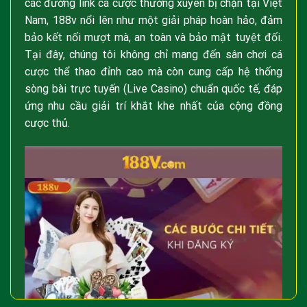
các đường link cá cược thường xuyên bị chặn tại Việt
Nam, 188v nổi lên như một giải pháp hoàn hảo, đảm
bảo kết nối mượt mà, an toàn và bảo mật tuyệt đối.
Tại đây, chúng tôi không chỉ mang đến sân chơi cá
cược thể thao đỉnh cao mà còn cung cấp hệ thống
sòng bài trực tuyến (Live Casino) chuẩn quốc tế, đáp
ứng nhu cầu giải trí khắt khe nhất của cộng đồng
cược thủ.