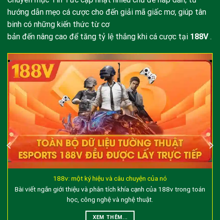
thức (Mirror Link) của hệ thống nhà cái 188BET danh
hướng dẫn mẹo cá cược cho đến giải mã giấc mơ, giúp tân
tiếng. Được tạo ra nhằm khắc phục tình trạng chặn
binh có những kiến thức từ cơ
truy cập từ các nhà mạng tại Việt Nam, 188v kế thừa
bản đến nâng cao để tăng tỷ lệ thắng khi cá cược tại
188V
.
toàn bộ nền tảng công nghệ, cơ sở dữ liệu và giấy
phép hoạt động hợp pháp từ Isle of Man Gambling
Supervision Commission.
Truy cập vào 188V.COM thông qua 188v, người chơi
được đảm bảo:
Tốc độ truy cập vượt trội:
Máy chủ được tối ưu
hóa cho khu vực Đông Nam Á, giảm thiểu độ trễ
(ping) khi đặt cược rung (Running).
An toàn tuyệt đối:
Sử dụng công nghệ mã hóa
SSL 128-bit để bảo vệ thông tin cá nhân và giao
188v: một ký hiệu và câu chuyện của nó
Bài viết ngắn giới thiệu và phân tích khía cạnh của 188v trong toán
dịch tài chính.
học, công nghệ và nghệ thuật.
Giao diện thân thiện:
Thiết kế đồng bộ trên cả
XEM THÊM...