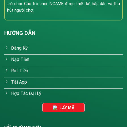
Roulette & Sicbo:
Góc quay camera đa chiều, đảm
trò chơi. Các trò chơi INGAME được thiết kế hấp dẫn và thu
bảo tính minh bạch.
hút người chơi.
Blackjack & Poker:
Nơi thể hiện kỹ năng và trí tuệ
của các bài thủ.
HƯỚNG DẪN
Xổ Số & Slot Games
Hàng ngàn tựa game nổ hũ (Slots) từ các nhà cung
Đăng Ký
cấp uy tín như Microgaming, Playtech. Ngoài ra, sảnh
Nạp Tiền
Xổ số (Keno, Lotto) tại 188v mang lại cơ hội làm giàu
nhanh chóng với tỷ lệ trả thưởng cực cao.
Rút Tiền
Tải App
Hợp Tác Đại Lý
LẤY MÃ