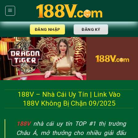
Skip
to
content
ĐĂNG NHẬP
ĐĂNG KÝ
188V – Nhà Cái Uy Tín | Link Vào
188V Không Bị Chặn 09/2025
188V
nhà cái uy tín TOP #1 thị trường
Châu Á, mở thưởng cho nhiều giải đấu