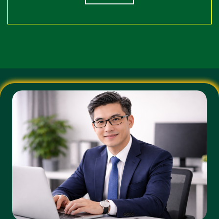
PC và ứng dụng di động (Mobile App).
Bảng So Sánh 188v Và Các Nhà Cái Khác
NHÀ CÁI THÔNG
TIÊU CHÍ
NHÀ CÁI 188V
THƯỜNG
Tốc độ
Ổn định, không giật
Thường xuyên bị
đường
lag, tự động đổi IP
chặn, chập chờn
truyền
Tỷ lệ cược
Cạnh tranh, đa dạng
Tỷ lệ ăn thấp, ít
(Odds)
(Indo, Malay, HK)
biến động
Thanh
Tự động, xử lý
Thủ công, chờ đợi
toán
trong 5-10 phút
lâu
Phản hồi chậm,
24/7, đa ngôn ngữ
CSKH
thiếu chuyên
(có tiếng Việt)
nghiệp