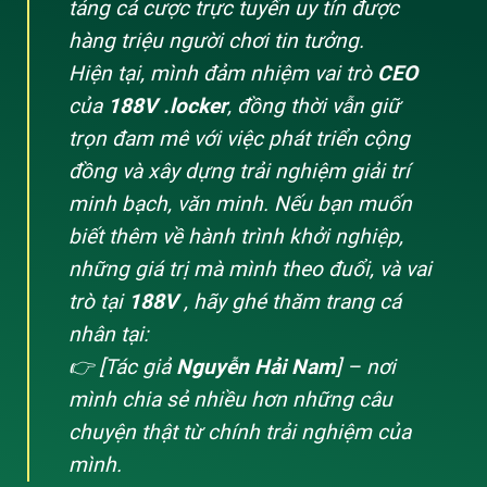
tảng cá cược trực tuyến uy tín được
hàng triệu người chơi tin tưởng.
Hiện tại, mình đảm nhiệm vai trò
CEO
của
188V .locker
, đồng thời vẫn giữ
trọn đam mê với việc phát triển cộng
đồng và xây dựng trải nghiệm giải trí
minh bạch, văn minh. Nếu bạn muốn
biết thêm về hành trình khởi nghiệp,
những giá trị mà mình theo đuổi, và vai
trò tại
188V
, hãy ghé thăm trang cá
nhân tại:
👉 [Tác giả
Nguyễn Hải Nam
] – nơi
mình chia sẻ nhiều hơn những câu
chuyện thật từ chính trải nghiệm của
mình.