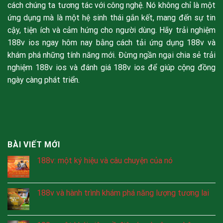
cách chúng ta tương tác với công nghệ. Nó không chỉ là một
ứng dụng mà là một hệ sinh thái gắn kết, mang đến sự tin
cậy, tiện ích và cảm hứng cho người dùng. Hãy trải nghiệm
188v ios ngay hôm nay bằng cách tải ứng dụng 188v và
khám phá những tính năng mới. Đừng ngần ngại chia sẻ trải
nghiệm 188v ios và đánh giá 188v ios để giúp cộng đồng
ngày càng phát triển.
BÀI VIẾT MỚI
188v: một ký hiệu và câu chuyện của nó
188v và hành trình khám phá năng lượng tương lai