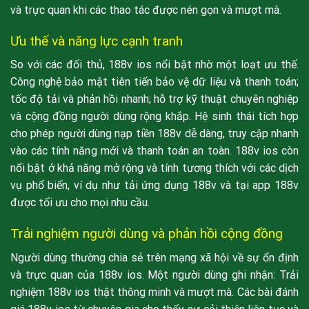
và trực quan khi các thao tác được nén gọn và mượt mà.
Ưu thế và năng lực cạnh tranh
So với các đối thủ, 188v ios nổi bật nhờ một loạt ưu thế.
Công nghệ bảo mật tiên tiến bảo vệ dữ liệu và thanh toán;
tốc độ tải và phản hồi nhanh; hỗ trợ kỹ thuật chuyên nghiệp
và cộng đồng người dùng rộng khắp. Hệ sinh thái tích hợp
cho phép người dùng nạp tiền 188v dễ dàng, truy cập nhanh
vào các tính năng mới và thanh toán an toàn. 188v ios còn
nổi bật ở khả năng mở rộng và tính tương thích với các dịch
vụ phổ biến, ví dụ như tải ứng dụng 188v và tại app 188v
được tối ưu cho mọi nhu cầu.
Trải nghiệm người dùng và phản hồi cộng đồng
Người dùng thường chia sẻ trên mạng xã hội về sự ổn định
và trực quan của 188v ios. Một người dùng ghi nhận: Trải
nghiệm 188v ios thật thông minh và mượt mà. Các bài đánh