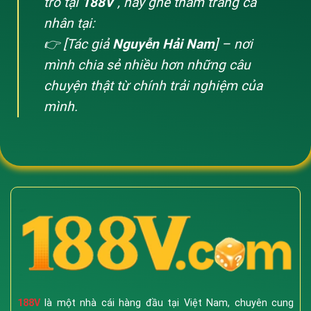
trò tại
188V
, hãy ghé thăm trang cá
nhân tại:
👉 [Tác giả
Nguyễn Hải Nam
] – nơi
mình chia sẻ nhiều hơn những câu
chuyện thật từ chính trải nghiệm của
mình.
188V
là một nhà cái hàng đầu tại Việt Nam, chuyên cung