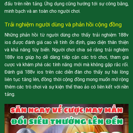
đấu trên nền tảng. Ứng dụng cũng hướng tới sự công bằng,
minh bạch và an toàn cho người chơi.
Trải nghiệm người dùng và phản hồi cộng đồng
Những phản hồi từ người dùng cho thấy trải nghiệm 188v
ios được đánh giá cao về tính ổn định, giao diện thân thiện
và khả năng tùy biến. Người chơi chia sẻ rằng trải nghiệm
188v ios giúp họ dễ dàng tiếp cận các trò chơi, tham gia
cược và khám phá các tính năng mới mà không gặp rắc rối.
Đánh giá 188v ios trên các diễn đàn cho thấy sự hài lòng
liên tục tăng lên, đồng thời cộng đồng mong muốn mở rộng
thêm các trò chơi và sự kiện thể thao ảo có liên kết với nền
tảng.