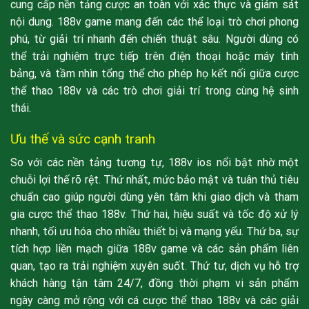
cung cấp nền tảng cược an toàn với xác thực và giám sát
nội dung. 188v game mang đến các thể loại trò chơi phong
phú, từ giải trí nhanh đến chiến thuật sâu. Người dùng có
thể trải nghiệm trực tiếp trên điện thoại hoặc máy tính
bảng, và tầm nhìn tổng thể cho phép họ kết nối giữa cược
thể thao 188v và các trò chơi giải trí trong cùng hệ sinh
thái.
Ưu thế và sức cạnh tranh
So với các nền tảng tương tự, 188v ios nổi bật nhờ một
chuỗi lợi thế rõ rệt. Thứ nhất, mức bảo mật và tuân thủ tiêu
chuẩn cao giúp người dùng yên tâm khi giao dịch và tham
gia cược thể thao 188v. Thứ hai, hiệu suất và tốc độ xử lý
nhanh, tối ưu hóa cho nhiều thiết bị và mạng yếu. Thứ ba, sự
tích hợp liền mạch giữa 188v game và các sản phẩm liên
quan, tạo ra trải nghiệm xuyên suốt. Thứ tư, dịch vụ hỗ trợ
khách hàng tận tâm 24/7, đồng thời phạm vi sản phẩm
ngày càng mở rộng với cá cược thể thao 188v và các giải