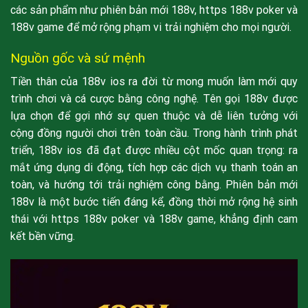
các sản phẩm như phiên bản mới 188v, https 188v poker và
188v game để mở rộng phạm vi trải nghiệm cho mọi người.
Nguồn gốc và sứ mệnh
Tiền thân của 188v ios ra đời từ mong muốn làm mới quy
trình chơi và cá cược bằng công nghệ. Tên gọi 188v được
lựa chọn để gợi nhớ sự quen thuộc và dễ liên tưởng với
cộng đồng người chơi trên toàn cầu. Trong hành trình phát
triển, 188v ios đã đạt được nhiều cột mốc quan trọng: ra
mắt ứng dụng di động, tích hợp các dịch vụ thanh toán an
toàn, và hướng tới trải nghiệm công bằng. Phiên bản mới
188v là một bước tiến đáng kể, đồng thời mở rộng hệ sinh
thái với https 188v poker và 188v game, khẳng định cam
kết bền vững.