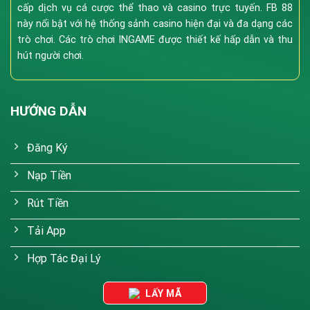
cấp dịch vụ cá cược thể thao và casino trực tuyến. FB 88
này nổi bật với hệ thống sảnh casino hiện đại và đa dạng các
trò chơi. Các trò chơi INGAME được thiết kế hấp dẫn và thu
hút người chơi.
HƯỚNG DẪN
Đăng Ký
Nạp Tiền
Rút Tiền
Tải App
Hợp Tác Đại Lý
LẤY MÃ