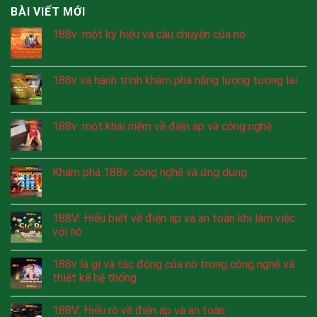
BÀI VIẾT MỚI
188v: một ký hiệu và câu chuyện của nó
188v và hành trình khám phá năng lượng tương lai
188v: một khái niệm về điện áp và công nghệ
Khám phá 188v: công nghệ và ứng dụng
188V: Hiểu biết về điện áp và an toàn khi làm việc
với nó
188v là gì và tác động của nó trong công nghệ và
thiết kế hệ thống
188V: Hiểu rõ về điện áp và an toàn