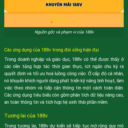
Nguồn gốc và phạm vi của 188v
Các ứng dụng của 188v trong đời sống hiện đại
Trong doanh nghiệp và giáo dục, 188v có thể được thấy ở
các nền tảng hợp tác thời gian thực, rút ngắn chu kỳ ra
quyết định và tối ưu hoá luồng công việc. Ở cấp độ cá nhân,
nó khuyến khích người dùng phát triển kỹ năng linh hoạt, làm
việc theo nhóm và tiếp cận thông tin một cách toàn diện.
Các ứng dụng tiêu biểu còn gồm phân tích dữ liệu nâng cao,
an toàn thông tin và tích hợp hệ sinh thái phần mềm.
Tương lai của 188v
Trong tương lai, 188v dự kiến sẽ tiếp tục mở rộng quy mô