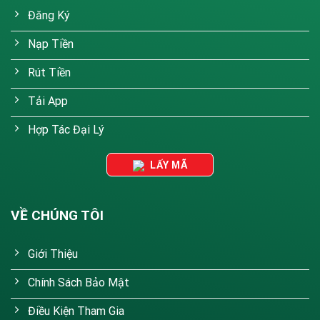
Đăng Ký
Nạp Tiền
Rút Tiền
Tải App
Hợp Tác Đại Lý
LẤY MÃ
VỀ CHÚNG TÔI
Giới Thiệu
Chính Sách Bảo Mật
Điều Kiện Tham Gia