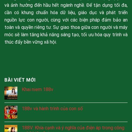
và ảnh hưởng đến hầu hết ngành nghề. Để tận dụng tối đa,
cần có khung chuẩn hóa dữ liệu, giáo dục và phát triển
nguồn lực con người, cùng với các biện pháp đảm bảo an
toàn và quyền riêng tư. Sự giao thoa giữa con người và máy
móc sẽ làm tăng khả năng sáng tạo, tối ưu hóa quy trình và
thúc đẩy bền vững xã hội.
BÀI VIẾT MỚI
Khai niem 188v
188v và hành trình của con số
188V: Khía cạnh và ý nghĩa của điện áp trong công