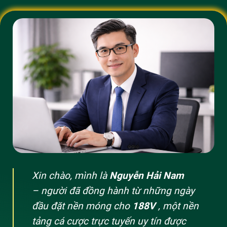
Xin chào, mình là
Nguyễn Hải Nam
– người đã đồng hành từ những ngày
đầu đặt nền móng cho
188V
, một nền
tảng cá cược trực tuyến uy tín được