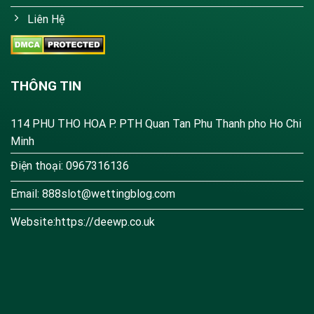
Liên Hệ
THÔNG TIN
114 PHU THO HOA P. PTH Quan Tan Phu Thanh pho Ho Chi
Minh
Điện thoại: 0967316136
Email:
888slot@wettingblog.com
Website:https://deewp.co.uk