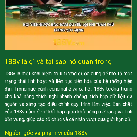
188v là gì và tại sao nó quan trọng
188v là một khái niệm trừu tượng được dùng để mô tả một
trạng thái linh hoạt và liên tục tiến hóa của hệ thống hiện
đại. Trong ngữ cảnh công nghệ và xã hội, 188v tượng trưng
cho khả năng thích nghi nhanh chóng, tích hợp dữ liệu đa
nguồn và sáng tạo điều chỉnh quy trình làm việc. Bản chất
của 188v nằm ở sự kết hợp giữa khả năng mở rộng và tính
bền vững, giúp các tổ chức và cá nhân vượt qua giới hạn cũ.
Nguồn gốc và phạm vi của 188v