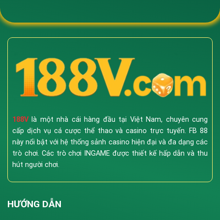
188V
là một nhà cái hàng đầu tại Việt Nam, chuyên cung
cấp dịch vụ cá cược thể thao và casino trực tuyến. FB 88
này nổi bật với hệ thống sảnh casino hiện đại và đa dạng các
trò chơi. Các trò chơi INGAME được thiết kế hấp dẫn và thu
hút người chơi.
HƯỚNG DẪN