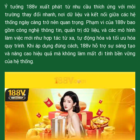
Ý tưởng 188v xuất phát từ nhu cầu thích ứng với môi
trường thay đổi nhanh, nơi dữ liệu và kết nối giữa các hệ
thống ngày càng trở nên quan trọng. Phạm vi của 188v bao
gồm công nghệ thông tin, quản trị dữ liệu, và các mô hình
làm việc mới như hợp tác từ xa, tự động hóa và tối ưu hóa
quy trình. Khi áp dụng đúng cách, 188v hỗ trợ sự sáng tạo
và nâng cao hiệu quả mà không làm mất đi tính bền vững
của hệ thống.