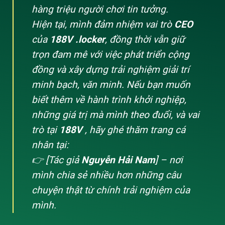
hàng triệu người chơi tin tưởng.
Hiện tại, mình đảm nhiệm vai trò
CEO
của
188V .locker
, đồng thời vẫn giữ
trọn đam mê với việc phát triển cộng
đồng và xây dựng trải nghiệm giải trí
minh bạch, văn minh. Nếu bạn muốn
biết thêm về hành trình khởi nghiệp,
những giá trị mà mình theo đuổi, và vai
trò tại
188V
, hãy ghé thăm trang cá
nhân tại:
👉 [Tác giả
Nguyễn Hải Nam
] – nơi
mình chia sẻ nhiều hơn những câu
chuyện thật từ chính trải nghiệm của
mình.