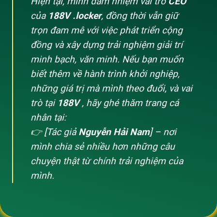
Hiện tại, mình đảm nhiệm vai trò
CEO
của
188V .locker
, đồng thời vẫn giữ
trọn đam mê với việc phát triển cộng
đồng và xây dựng trải nghiệm giải trí
minh bạch, văn minh. Nếu bạn muốn
biết thêm về hành trình khởi nghiệp,
những giá trị mà mình theo đuổi, và vai
trò tại
188V
, hãy ghé thăm trang cá
nhân tại:
👉 [Tác giả
Nguyễn Hải Nam
] – nơi
mình chia sẻ nhiều hơn những câu
chuyện thật từ chính trải nghiệm của
mình.