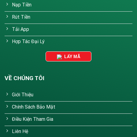
Nạp Tiền
Rút Tiền
Tải App
Hợp Tác Đại Lý
LẤY MÃ
VỀ CHÚNG TÔI
Giới Thiệu
Chính Sách Bảo Mật
Điều Kiện Tham Gia
Liên Hệ