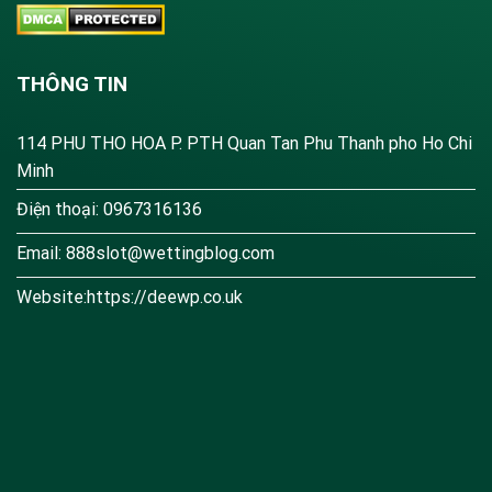
THÔNG TIN
114 PHU THO HOA P. PTH Quan Tan Phu Thanh pho Ho Chi
Minh
Điện thoại: 0967316136
Email:
888slot@wettingblog.com
Website:https://deewp.co.uk