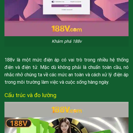
Khám phá 188v
188v là một mức điện áp có vai trò trong nhiều hệ thống
điện và điện tử. Mặc dù không phải là chuẩn toàn cầu, nó
nhắc nhở chúng ta về các mức an toàn và cách xử lý điện áp
trong môi trường làm việc và cuộc sống hàng ngày.
Cấu trúc và đo lường