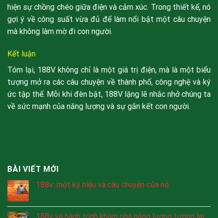
hiện sự chồng chéo giữa điện và cảm xúc. Trong thiết kế, nó
gợi ý về công suất vừa đủ để làm nổi bật một câu chuyện
mà không làm mờ đi con người.
Kết luận
Tóm lại, 188V không chỉ là một giá trị điện, mà là một biểu
tượng mở ra các câu chuyện về thành phố, công nghệ và ký
ức tập thể. Mỗi khi đèn bật, 188V lặng lẽ nhắc nhở chúng ta
về sức mạnh của năng lượng và sự gắn kết con người.
BÀI VIẾT MỚI
188v: một ký hiệu và câu chuyện của nó
188v và hành trình khám phá năng lượng tương lai