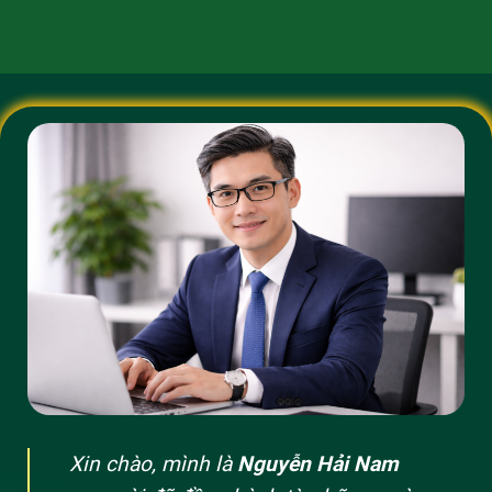
Xin chào, mình là
Nguyễn Hải Nam