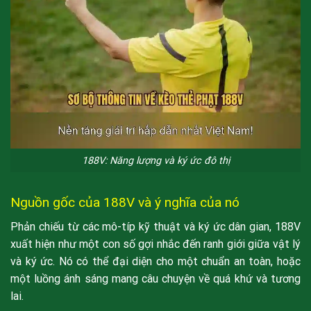
188V: Năng lượng và ký ức đô thị
Nguồn gốc của 188V và ý nghĩa của nó
Phản chiếu từ các mô-típ kỹ thuật và ký ức dân gian, 188V
xuất hiện như một con số gợi nhắc đến ranh giới giữa vật lý
và ký ức. Nó có thể đại diện cho một chuẩn an toàn, hoặc
một luồng ánh sáng mang câu chuyện về quá khứ và tương
lai.