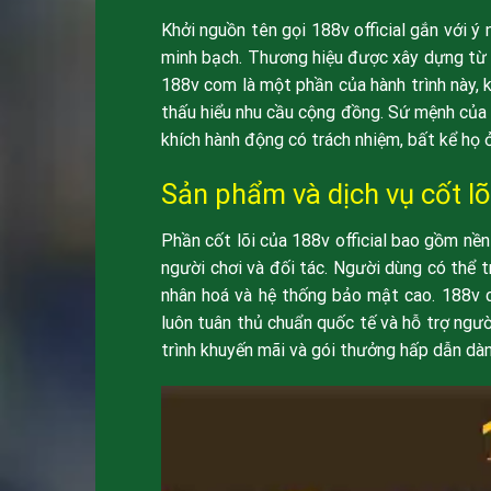
Khởi nguồn tên gọi 188v official gắn với 
minh bạch. Thương hiệu được xây dựng từ câ
188v com là một phần của hành trình này, k
thấu hiểu nhu cầu cộng đồng. Sứ mệnh của 
khích hành động có trách nhiệm, bất kể họ ở
Sản phẩm và dịch vụ cốt lõ
Phần cốt lõi của 188v official bao gồm nền
người chơi và đối tác. Người dùng có thể t
nhân hoá và hệ thống bảo mật cao. 188v 
luôn tuân thủ chuẩn quốc tế và hỗ trợ ngư
trình khuyến mãi và gói thưởng hấp dẫn dàn