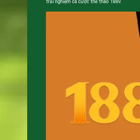
trải nghiệm cá cược thể thao 188v.