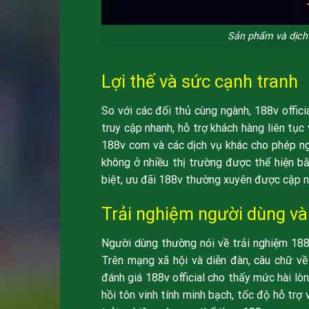
Sản phẩm và dịch v
Lợi thế và sức cạnh tranh
So với các đối thủ cùng ngành, 188v offici
truy cập nhanh, hỗ trợ khách hàng liên tụ
188v com và các dịch vụ khác cho phép ng
không ở nhiều thị trường được thể hiện b
biệt, ưu đãi 188v thường xuyên được cập nhậ
Trải nghiệm người dùng và
Người dùng thường nói về trải nghiệm 188v 
Trên mạng xã hội và diễn đàn, câu chữ về 
đánh giá 188v official cho thấy mức hài l
hồi tôn vinh tính minh bạch, tốc độ hỗ trợ