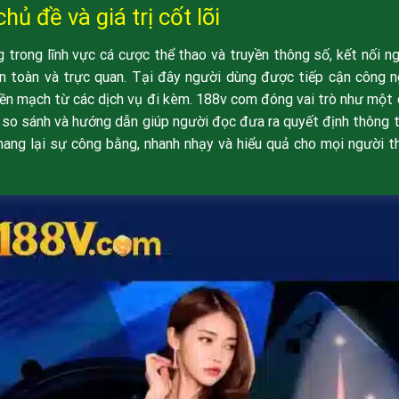
ủ đề và giá trị cốt lõi
g trong lĩnh vực cá cược thể thao và truyền thông số, kết nối n
an toàn và trực quan. Tại đây người dùng được tiếp cận công 
 liền mạch từ các dịch vụ đi kèm. 188v com đóng vai trò như một
 so sánh và hướng dẫn giúp người đọc đưa ra quyết định thông t
ang lại sự công bằng, nhanh nhạy và hiểu quả cho mọi người 