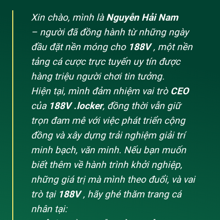
Xin chào, mình là
Nguyễn Hải Nam
– người đã đồng hành từ những ngày
đầu đặt nền móng cho
188V
, một nền
tảng cá cược trực tuyến uy tín được
hàng triệu người chơi tin tưởng.
Hiện tại, mình đảm nhiệm vai trò
CEO
của
188V .locker
, đồng thời vẫn giữ
trọn đam mê với việc phát triển cộng
đồng và xây dựng trải nghiệm giải trí
minh bạch, văn minh. Nếu bạn muốn
biết thêm về hành trình khởi nghiệp,
những giá trị mà mình theo đuổi, và vai
trò tại
188V
, hãy ghé thăm trang cá
nhân tại: