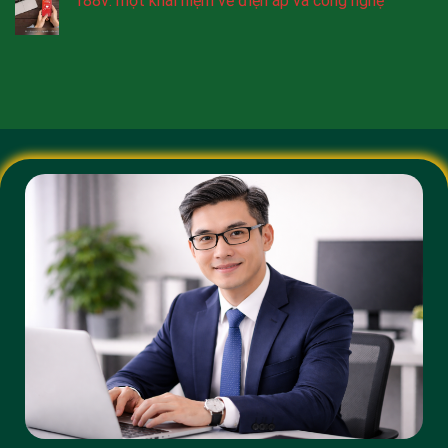
188v: một khái niệm về điện áp và công nghệ