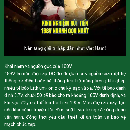
Khái niệm và nguồn gốc của 188V
188V là mức điện áp DC đo được ở bus nguồn của một hệ
thống xe điện hoặc hệ thống lưu trữ năng lượng khi ghép
nhiều tế bào Lithium-ion ở chu kỳ sạc và xả. Với tế bào danh
định 3,7V, chuỗi 50 tế bào cho ra khoảng 185V danh định, và
khi sạc đầy có thể lên tới trên 190V. Mức điện áp này tạo
nên khả năng truyền tải công suất cao trong các ứng dụng
vận hành, đồng thời yêu cầu thiết kế an toàn và bảo vệ
mạch phức tạp.