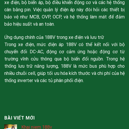
xe điện, bộ biến áp, bộ điều khiển động cơ và các hệ thống
cân bằng pin. Việc quản lý điện áp này đòi hỏi các thiết bị
bảo vệ như MCB, OVP, OCP, và hệ thống làm mát để đảm
bảo hiệu suất và an toàn.
Ứng dụng chính của 188V trong xe điện và lưu trữ
Trong xe điện, mức điện áp 188V có thể kết nối với bộ
chuyển đổi DC-AC, động cơ cảm ứng hoặc động cơ từ
trường vĩnh cửu thông qua bộ biến đổi nguồn. Trong hệ
thống lưu trữ năng lượng, 188V là mức bus phù hợp cho
nhiều chuỗi cell, giúp tối ưu hóa kích thước và chi phí của hệ
thống inverter và các tủ phân phối điện.
BÀI VIẾT MỚI
Khai niem 188v