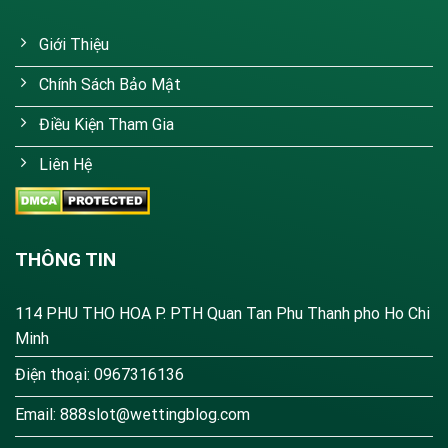
Giới Thiệu
Chính Sách Bảo Mật
Điều Kiện Tham Gia
Liên Hệ
THÔNG TIN
114 PHU THO HOA P. PTH Quan Tan Phu Thanh pho Ho Chi
Minh
Điện thoại: 0967316136
Email:
888slot@wettingblog.com