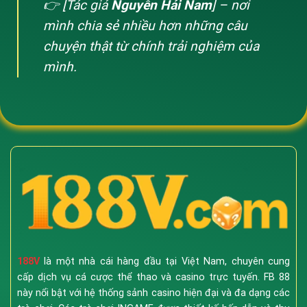
👉 [Tác giả
Nguyễn Hải Nam
] – nơi
mình chia sẻ nhiều hơn những câu
chuyện thật từ chính trải nghiệm của
mình.
188V
là một nhà cái hàng đầu tại Việt Nam, chuyên cung
cấp dịch vụ cá cược thể thao và casino trực tuyến. FB 88
này nổi bật với hệ thống sảnh casino hiện đại và đa dạng các