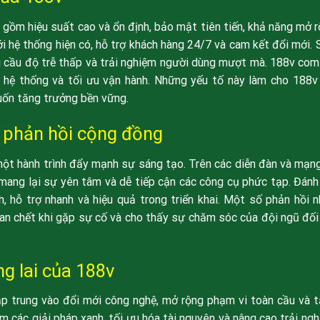
 gồm hiệu suất cao và ổn định, bảo mật tiên tiến, khả năng mở 
ới hệ thống hiện có, hỗ trợ khách hàng 24/7 và cam kết đổi mới. 
 cầu độ trễ thấp và trải nghiệm người dùng mượt mà. 188v com
ng hệ thống và tối ưu vận hành. Những yếu tố này làm cho 188v
uốn tăng trưởng bền vững.
 phản hồi cộng đồng
một hành trình đẩy mạnh sự sáng tạo. Trên các diễn đàn và mạn
 mang lại sự yên tâm và dễ tiếp cận các công cụ phức tạp. Đánh
 hỗ trợ nhanh và hiệu quả trong triển khai. Một số phản hồi 
an chết khi gặp sự cố và cho thấy sự chăm sóc của đội ngũ đối
ng lai của 188v
ập trung vào đổi mới công nghệ, mở rộng phạm vi toàn cầu và 
 các giải pháp xanh, tối ưu hóa tài nguyên và nâng cao trải ng