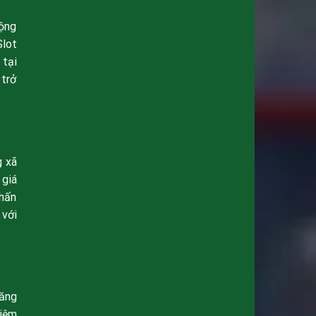
rộng
Slot
 tại
 trở
g xã
 giá
nhấn
 với
tăng
hiệm