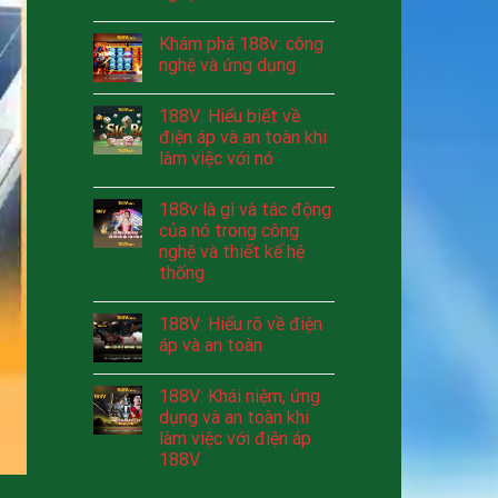
Khám phá 188v: công
nghệ và ứng dụng
188V: Hiểu biết về
điện áp và an toàn khi
làm việc với nó
188v là gì và tác động
của nó trong công
nghệ và thiết kế hệ
thống
188V: Hiểu rõ về điện
áp và an toàn
188V: Khái niệm, ứng
dụng và an toàn khi
làm việc với điện áp
188V