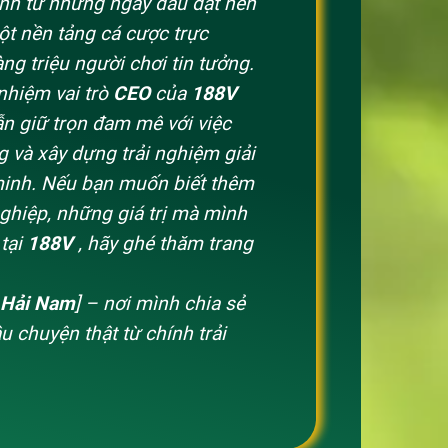
nh từ những ngày đầu đặt nền
ột nền tảng cá cược trực
ng triệu người chơi tin tưởng.
nhiệm vai trò
CEO
của
188V
ẫn giữ trọn đam mê với việc
g và xây dựng trải nghiệm giải
 minh. Nếu bạn muốn biết thêm
nghiệp, những giá trị mà mình
 tại
188V
, hãy ghé thăm trang
 Hải Nam
] – nơi mình chia sẻ
 chuyện thật từ chính trải