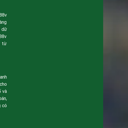
188v
hàng
ị dữ
188v
v từ
oanh
 cho
ố và
oán,
g có