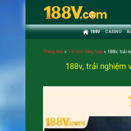
Skip
to
content
188V
CASINO
B
Trang chủ
»
Tin tức tổng hợp
»
188v, trải 
188v, trải nghiệm 