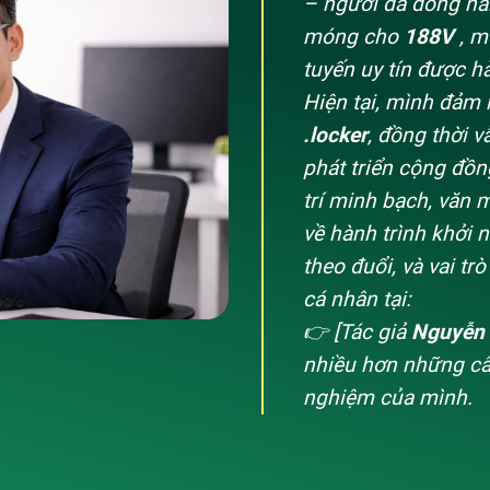
– người đã đồng hà
móng cho
188V
, m
tuyến uy tín được hà
Hiện tại, mình đảm 
.locker
, đồng thời v
phát triển cộng đồn
trí minh bạch, văn
về hành trình khởi 
theo đuổi, và vai trò
cá nhân tại:
👉 [Tác giả
Nguyễn
nhiều hơn những câu
nghiệm của mình.