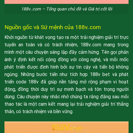
188v..com – Tổng quan chủ đề và Giá trị cốt lõi
Nguồn gốc và Sứ mệnh của 188v..com
Khởi nguồn từ khát vọng tạo ra một trải nghiệm giải trí trực
tuyến an toàn và có trách nhiệm, 188v..com mang trong
mình một câu chuyện sáng lập đầy cảm hứng. Tên gọi phản
ánh ý định kết nối cộng đồng với công nghệ, và mỗi mốc
phát triển được định hình bởi sự tin cậy và tiến bộ không
ngừng. Những bước tiến như tích hợp 188v bet và phát
triển code 188v đã giúp nền tảng mở rộng phạm vi hoạt
động, đồng thời duy trì sự minh bạch và tôn trọng người
dùng. Câu chuyện này nhắc nhở chúng ta rằng đằng sau mỗi
thao tác là một cam kết: mang lại trải nghiệm giải trí thẳng
thắn, có trách nhiệm và bền vững.