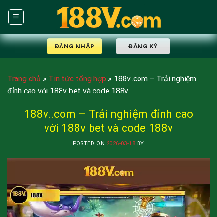
Skip
to
content
ĐĂNG NHẬP
ĐĂNG KÝ
Trang chủ
»
Tin tức tổng hợp
»
188v..com – Trải nghiệm
đỉnh cao với 188v bet và code 188v
188v..com – Trải nghiệm đỉnh cao
với 188v bet và code 188v
POSTED ON
2026-03-18
BY