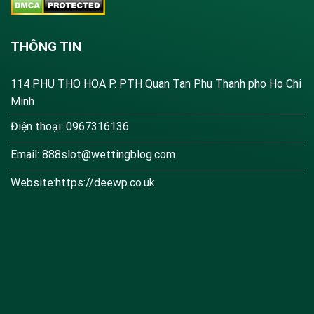
THÔNG TIN
114 PHU THO HOA P. PTH Quan Tan Phu Thanh pho Ho Chi
Minh
Điện thoại: 0967316136
Email:
888slot@wettingblog.com
Website:https://deewp.co.uk