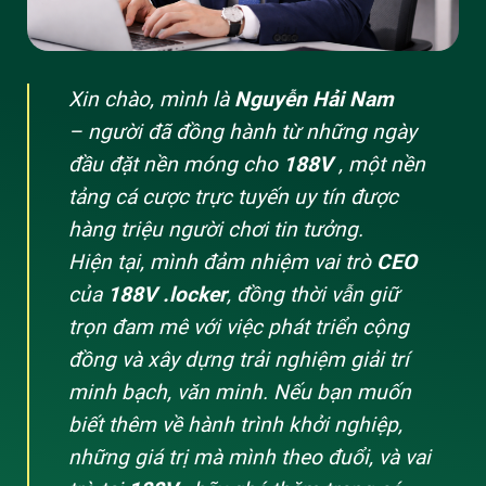
Xin chào, mình là
Nguyễn Hải Nam
– người đã đồng hành từ những ngày
đầu đặt nền móng cho
188V
, một nền
tảng cá cược trực tuyến uy tín được
hàng triệu người chơi tin tưởng.
Hiện tại, mình đảm nhiệm vai trò
CEO
của
188V .locker
, đồng thời vẫn giữ
trọn đam mê với việc phát triển cộng
đồng và xây dựng trải nghiệm giải trí
minh bạch, văn minh. Nếu bạn muốn
biết thêm về hành trình khởi nghiệp,
những giá trị mà mình theo đuổi, và vai