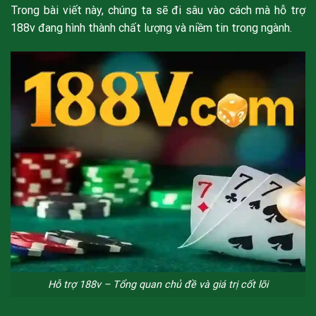
Trong bài viết này, chúng ta sẽ đi sâu vào cách mà hỗ trợ
188v đang hình thành chất lượng và niềm tin trong ngành.
Hỗ trợ 188v – Tổng quan chủ đề và giá trị cốt lõi