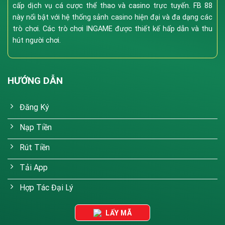
cấp dịch vụ cá cược thể thao và casino trực tuyến. FB 88
này nổi bật với hệ thống sảnh casino hiện đại và đa dạng các
trò chơi. Các trò chơi INGAME được thiết kế hấp dẫn và thu
hút người chơi.
HƯỚNG DẪN
Đăng Ký
Nạp Tiền
Rút Tiền
Tải App
Hợp Tác Đại Lý
LẤY MÃ