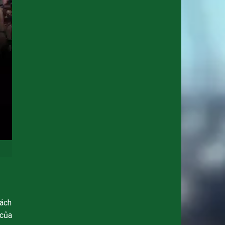
cách
 của