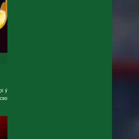
ợi ý
 cao