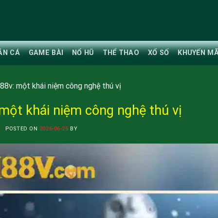
ẮN CÁ
GAME BÀI
NỔ HŨ
THỂ THAO
XỔ SỐ
KHUYẾN MÃ
8v: một khái niệm công nghệ thú vị
một khái niệm công nghệ thú vị
POSTED ON
2026-06-25
BY