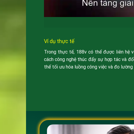
Ví dụ thực tế
Trong thực tế, 188v có thể được liên hệ v
cách công nghệ thúc đẩy sự hợp tác và đổi
thể tối ưu hóa luồng công việc và đo lường