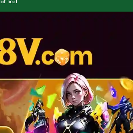
inh hoạt.
×
188V