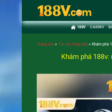
Skip
to
content
188V
CASINO
B
Trang chủ
»
Tin tức tổng hợp
»
Khám phá 18
Khám phá 188v: 