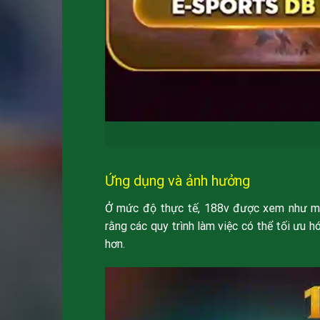
Ứng dụng và ảnh hưởng
Ở mức độ thực tế, 188v được xem như mộ
rằng các quy trình làm việc có thể tối ưu 
hơn.