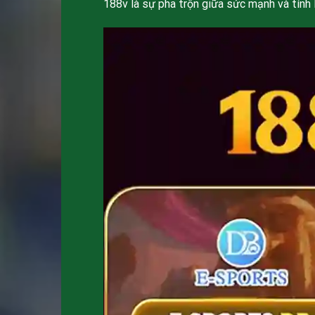
188v là sự pha trộn giữa sức mạnh và tính l