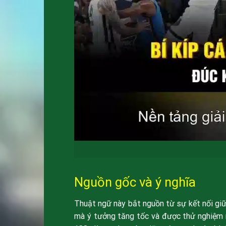
Nguồn gốc và ý nghĩa
Thuật ngữ này bắt nguồn từ sự kết nối giữa
mà ý tưởng tăng tốc và được thử nghiệm n