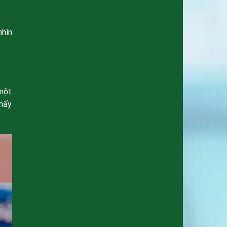
nhìn
 một
thấy