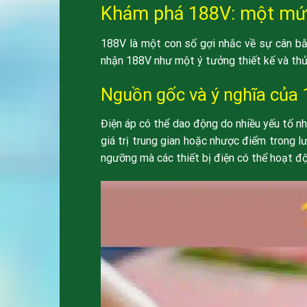
Khám phá 188V: một mức
188V là một con số gợi nhắc về sự cân bằn
nhận 188V như một ý tưởng thiết kế và thử
Nguồn gốc và ý nghĩa của
Điện áp có thể dao động do nhiều yếu tố n
giá trị trung gian hoặc nhược điểm trong l
ngưỡng mà các thiết bị điện có thể hoạt đ