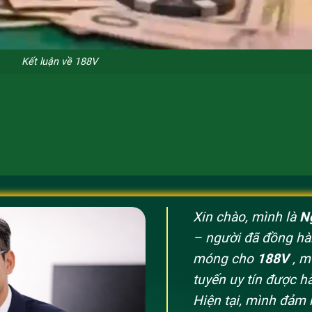
Kết luận về 188V
Xin chào, mình là
N
– người đã đồng hà
móng cho
188V
, m
tuyến uy tín được hà
Hiện tại, mình đảm 