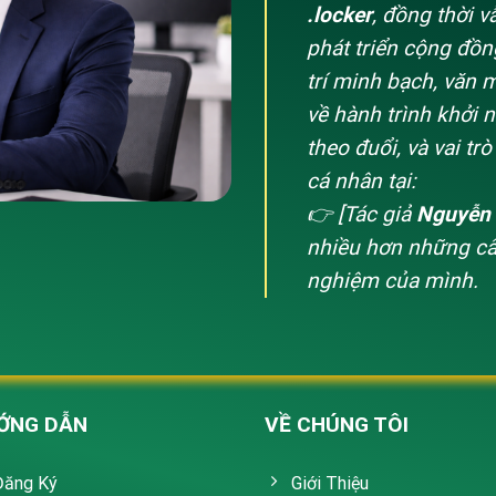
.locker
, đồng thời v
phát triển cộng đồn
trí minh bạch, văn
về hành trình khởi 
theo đuổi, và vai trò
cá nhân tại:
👉 [Tác giả
Nguyễn
nhiều hơn những câu
nghiệm của mình.
ỚNG DẪN
VỀ CHÚNG TÔI
Đăng Ký
Giới Thiệu