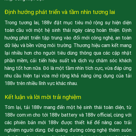
Định hướng phát triển và tầm nhìn tương lai
Trong tương lai, 188v đặt mục tiêu mở rộng sự hiện diện
toàn cầu với một hệ sinh thái ngày càng hoàn thiện. Định
hướng phát triển tập trung vào đổi mới công nghệ, an toàn
dữ liệu và bền vững môi trường. Thương hiệu cam kết mang
lại nhiều hơn cho người tiêu dùng thông qua các cập nhật
phần mềm, cải tiến hiệu suất và dịch vụ chăm sóc khách
hàng tốt hơn nữa. Đó là một tầm nhìn tích cực, vừa đáp ứng
nhu cầu hiện tại vừa mở rộng khả năng ứng dụng của tải
188v trên nhiều lĩnh vực khác nhau.
Kết luận và lời mời trải nghiệm
Tóm lại, tải 188v mang đến một hệ sinh thái toàn diện, từ
188v com.vn cho tới 188v battery và 188v official, cùng với
các phiên bản mới 188v được thiết kế để nâng cao trải
nghiệm người dùng. Để quãng đường công nghệ thêm suôn