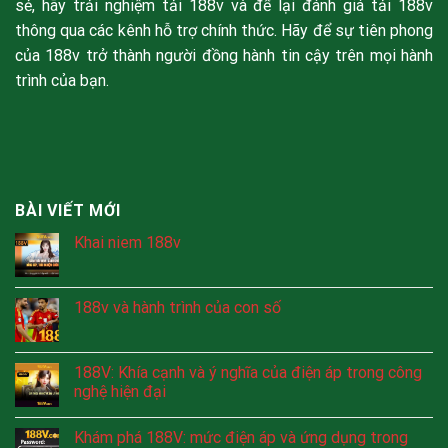
sẻ, hãy trải nghiệm tải 188v và để lại đánh giá tải 188v
thông qua các kênh hỗ trợ chính thức. Hãy để sự tiên phong
của 188v trở thành người đồng hành tin cậy trên mọi hành
trình của bạn.
BÀI VIẾT MỚI
Khai niem 188v
188v và hành trình của con số
188V: Khía cạnh và ý nghĩa của điện áp trong công
nghệ hiện đại
Khám phá 188V: mức điện áp và ứng dụng trong