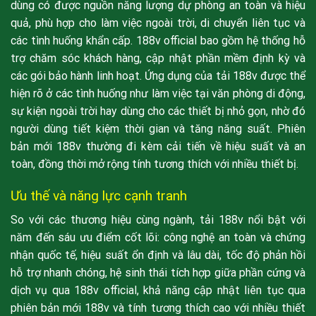
dùng có được nguồn năng lượng dự phòng an toàn và hiệu
quả, phù hợp cho làm việc ngoài trời, di chuyển liên tục và
các tình huống khẩn cấp. 188v official bao gồm hệ thống hỗ
trợ chăm sóc khách hàng, cập nhật phần mềm định kỳ và
các gói bảo hành linh hoạt. Ứng dụng của tải 188v được thể
hiện rõ ở các tình huống như làm việc tại văn phòng di động,
sự kiện ngoài trời hay dùng cho các thiết bị nhỏ gọn, nhờ đó
người dùng tiết kiệm thời gian và tăng năng suất. Phiên
bản mới 188v thường đi kèm cải tiến về hiệu suất và an
toàn, đồng thời mở rộng tính tương thích với nhiều thiết bị.
Ưu thế và năng lực cạnh tranh
So với các thương hiệu cùng ngành, tải 188v nổi bật với
năm đến sáu ưu điểm cốt lõi: công nghệ an toàn và chứng
nhận quốc tế, hiệu suất ổn định và lâu dài, tốc độ phản hồi
hỗ trợ nhanh chóng, hệ sinh thái tích hợp giữa phần cứng và
dịch vụ qua 188v official, khả năng cập nhật liên tục qua
phiên bản mới 188v và tính tương thích cao với nhiều thiết