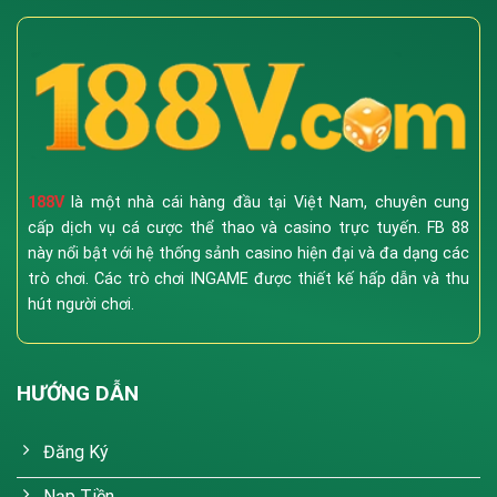
188V
là một nhà cái hàng đầu tại Việt Nam, chuyên cung
cấp dịch vụ cá cược thể thao và casino trực tuyến. FB 88
này nổi bật với hệ thống sảnh casino hiện đại và đa dạng các
trò chơi. Các trò chơi INGAME được thiết kế hấp dẫn và thu
hút người chơi.
HƯỚNG DẪN
Đăng Ký
Nạp Tiền