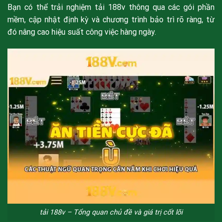
Bạn có thể trải nghiệm tải 188v thông qua các gói phần
mềm, cập nhật định kỳ và chương trình bảo trì rõ ràng, từ
đó nâng cao hiệu suất công việc hàng ngày.
tải 188v – Tổng quan chủ đề và giá trị cốt lõi