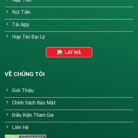
Rút Tiền
Tải App
Hợp Tác Đại Lý
LẤY MÃ
VỀ CHÚNG TÔI
Giới Thiệu
Chính Sách Bảo Mật
Điều Kiện Tham Gia
Liên Hệ