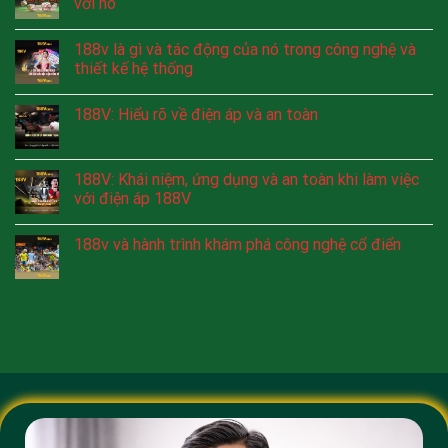
với nó
188v là gì và tác động của nó trong công nghệ và
thiết kế hệ thống
188V: Hiểu rõ về điện áp và an toàn
188V: Khái niệm, ứng dụng và an toàn khi làm việc
với điện áp 188V
188v và hành trình khám phá công nghệ cổ điển