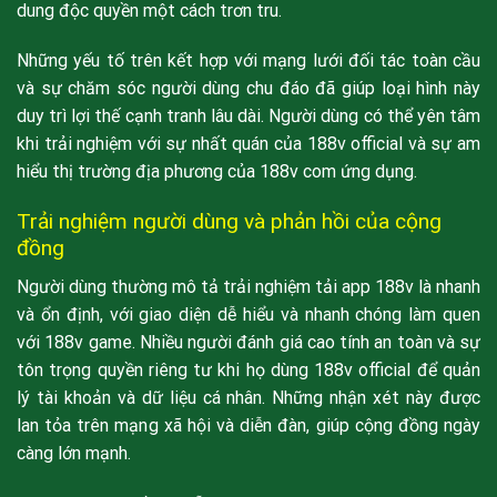
dung độc quyền một cách trơn tru.
Những yếu tố trên kết hợp với mạng lưới đối tác toàn cầu
và sự chăm sóc người dùng chu đáo đã giúp loại hình này
duy trì lợi thế cạnh tranh lâu dài. Người dùng có thể yên tâm
khi trải nghiệm với sự nhất quán của 188v official và sự am
hiểu thị trường địa phương của 188v com ứng dụng.
Trải nghiệm người dùng và phản hồi của cộng
đồng
Người dùng thường mô tả trải nghiệm tải app 188v là nhanh
và ổn định, với giao diện dễ hiểu và nhanh chóng làm quen
với 188v game. Nhiều người đánh giá cao tính an toàn và sự
tôn trọng quyền riêng tư khi họ dùng 188v official để quản
lý tài khoản và dữ liệu cá nhân. Những nhận xét này được
lan tỏa trên mạng xã hội và diễn đàn, giúp cộng đồng ngày
càng lớn mạnh.