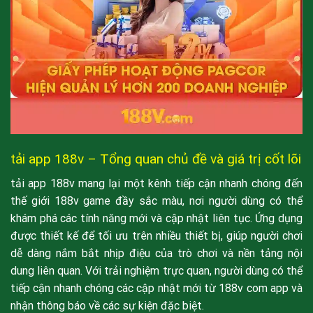
tải app 188v – Tổng quan chủ đề và giá trị cốt lõi
tải app 188v mang lại một kênh tiếp cận nhanh chóng đến
thế giới 188v game đầy sắc màu, nơi người dùng có thể
khám phá các tính năng mới và cập nhật liên tục. Ứng dụng
được thiết kế để tối ưu trên nhiều thiết bị, giúp người chơi
dễ dàng nắm bắt nhịp điệu của trò chơi và nền tảng nội
dung liên quan. Với trải nghiệm trực quan, người dùng có thể
tiếp cận nhanh chóng các cập nhật mới từ 188v com app và
nhận thông báo về các sự kiện đặc biệt.