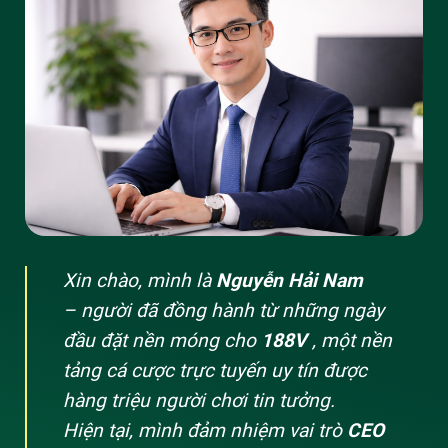
Xin chào, mình là
Nguyễn Hải Nam
– người đã đồng hành từ những ngày
đầu đặt nền móng cho
188V
, một nền
tảng cá cược trực tuyến uy tín được
hàng triệu người chơi tin tưởng.
Hiện tại, mình đảm nhiệm vai trò
CEO