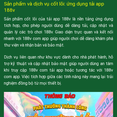
Sản phẩm và dịch vụ cốt lõi: ứng dụng tải app
188v
Sản phẩm cốt lõi của tải app 188v là nền tảng ứng dụng
tích hợp, cho phép người dùng dễ dàng tải, cập nhật và
quản lý các trò chơi 188v. Giao diện trực quan và kết nối
nhanh với 188v com app giúp người chơi dễ dàng khám phá
thư viện và nhận bản vá bảo mật.
Dịch vụ liên quan như khu vực dành cho nhà phát hành, hỗ
trợ kỹ thuật và cập nhật bảo mật giúp người dùng an tâm
khi truy cập 188v com tải app hoặc tương tác với 188v
com app. Việc tích hợp giữa các tính năng này mang lại trải
nghiệm đồng bộ từ mọi thiết bị.