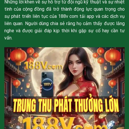
Những lời khen về sự hỗ trợ từ đội ngũ kỹ thuật và sự nhiệt
tình của cộng đồng đã trở thành động lực quan trọng cho
sự phát triển liên tục của 188v com tải app và các dịch vụ
liên quan. Người dùng chia sẻ rằng họ cảm thấy được lắng
nghe và được giải đáp kịp thời khi gặp sự cố hay cần tư
vấn.