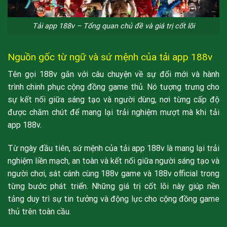
Tải app 188v – Tổng quan chủ đề và giá trị cốt lõi
Nguồn gốc từ ngữ và sứ mệnh của tải app 188v
Tên gọi 188v gắn với câu chuyện về sự đổi mới và hành
trình chinh phục cộng đồng game thủ. Nó tượng trưng cho
sự kết nối giữa sáng tạo và người dùng, nơi từng cấp độ
được chăm chút để mang lại trải nghiệm mượt mà khi tải
app 188v.
Từ ngày đầu tiên, sứ mệnh của tải app 188v là mang lại trải
nghiệm liền mạch, an toàn và kết nối giữa người sáng tạo và
người chơi, sát cánh cùng 188v game và 188v official trong
từng bước phát triển. Những giá trị cốt lõi này giúp nền
tảng duy trì sự tin tưởng và động lực cho cộng đồng game
thủ trên toàn cầu.